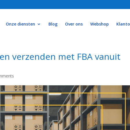
Onze diensten
Blog
Over ons
Webshop
Klant
en verzenden met FBA vanuit
mments