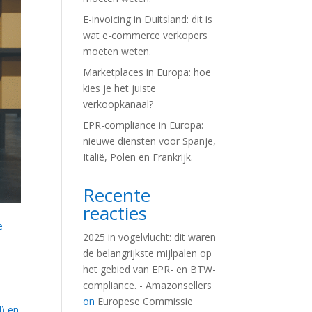
E-invoicing in Duitsland: dit is
wat e-commerce verkopers
moeten weten.
Marketplaces in Europa: hoe
kies je het juiste
verkoopkanaal?
EPR-compliance in Europa:
nieuwe diensten voor Spanje,
Italië, Polen en Frankrijk.
Recente
reacties
e
2025 in vogelvlucht: dit waren
de belangrijkste mijlpalen op
het gebied van EPR- en BTW-
compliance. - Amazonsellers
on
Europese Commissie
N) en