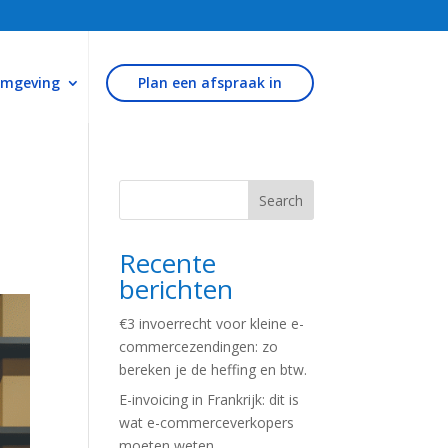
omgeving
Plan een afspraak in
Search
Recente
berichten
€3 invoerrecht voor kleine e-
commercezendingen: zo
bereken je de heffing en btw.
E-invoicing in Frankrijk: dit is
wat e-commerceverkopers
moeten weten.