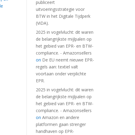
publiceert
de
uitvoeringsstrategie voor
BTW in het Digitale Tijdperk
(ViDA).
2025 in vogelvlucht: dit waren
de belangrijkste mijlpalen op
het gebied van EPR- en BTW-
compliance. - Amazonsellers
on
De EU neemt nieuwe EPR-
regels aan: textiel valt
voortaan onder verplichte
EPR.
2025 in vogelvlucht: dit waren
de belangrijkste mijlpalen op
het gebied van EPR- en BTW-
compliance. - Amazonsellers
on
Amazon en andere
platformen gaan strenger
handhaven op EPR-