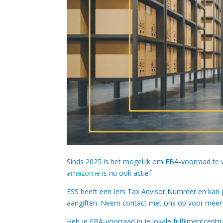
Sinds 2025 is het mogelijk om FBA-voorraad te
amazon.ie
is nu ook actief.
ESS heeft een Iers Tax Advisor Nummer en kan j
aangiften. Neem contact met ons op voor meer 
Heb je FBA-voorraad in je lokale fulfilmentcen