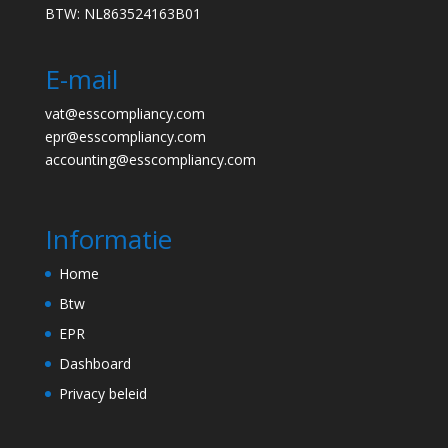
BTW: NL863524163B01
E-mail
vat@esscompliancy.com
epr@esscompliancy.com
accounting@esscompliancy.com
Informatie
Home
Btw
EPR
Dashboard
Privacy beleid