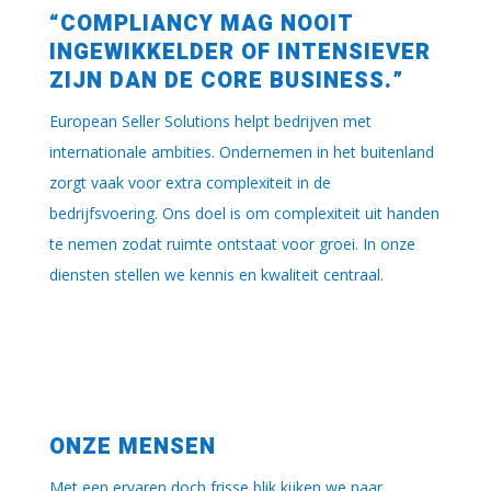
“COMPLIANCY MAG NOOIT
INGEWIKKELDER OF INTENSIEVER
ZIJN DAN DE CORE BUSINESS.”
European Seller Solutions helpt bedrijven met
internationale ambities. Ondernemen in het buitenland
zorgt vaak voor extra complexiteit in de
bedrijfsvoering. Ons doel is om complexiteit uit handen
te nemen zodat ruimte ontstaat voor groei. In onze
diensten stellen we kennis en kwaliteit centraal.
ONZE MENSEN
Met een ervaren doch frisse blik kijken we naar