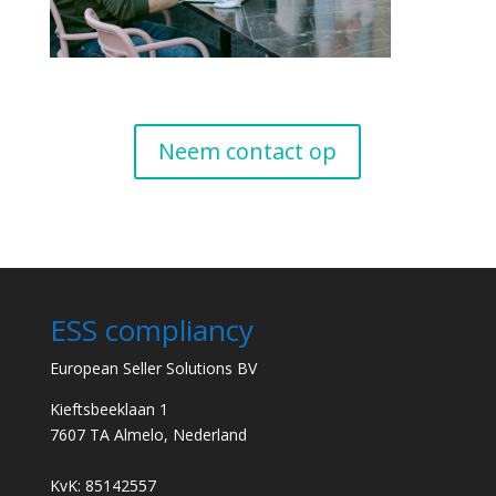
Neem contact op
ESS compliancy
European Seller Solutions BV
Kieftsbeeklaan 1
7607 TA Almelo, Nederland
KvK: 85142557