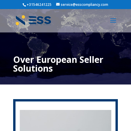
+31546241225
service@esscompliancy.com
Over European Seller
Solutions