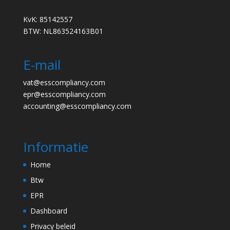
KvK: 85142557
BTW: NL863524163B01
E-mail
vat@esscompliancy.com
epr@esscompliancy.com
accounting@esscompliancy.com
Informatie
Home
Btw
EPR
Dashboard
Privacy beleid