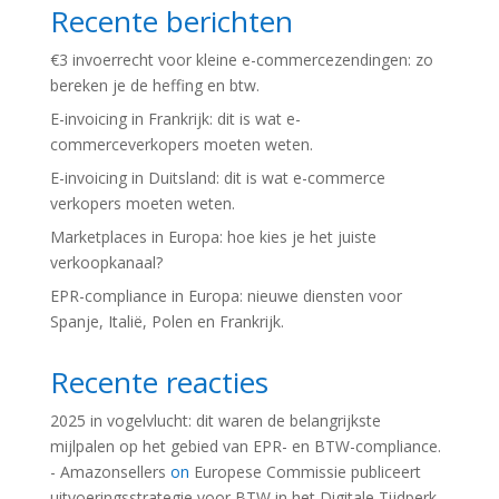
Recente berichten
€3 invoerrecht voor kleine e-commercezendingen: zo
bereken je de heffing en btw.
E-invoicing in Frankrijk: dit is wat e-
commerceverkopers moeten weten.
E-invoicing in Duitsland: dit is wat e-commerce
verkopers moeten weten.
Marketplaces in Europa: hoe kies je het juiste
verkoopkanaal?
EPR-compliance in Europa: nieuwe diensten voor
Spanje, Italië, Polen en Frankrijk.
Recente reacties
2025 in vogelvlucht: dit waren de belangrijkste
mijlpalen op het gebied van EPR- en BTW-compliance.
- Amazonsellers
on
Europese Commissie publiceert
uitvoeringsstrategie voor BTW in het Digitale Tijdperk