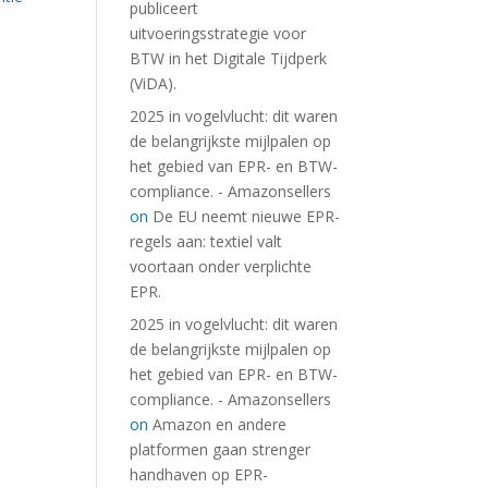
publiceert
uitvoeringsstrategie voor
BTW in het Digitale Tijdperk
(ViDA).
2025 in vogelvlucht: dit waren
de belangrijkste mijlpalen op
het gebied van EPR- en BTW-
compliance. - Amazonsellers
on
De EU neemt nieuwe EPR-
regels aan: textiel valt
voortaan onder verplichte
EPR.
2025 in vogelvlucht: dit waren
de belangrijkste mijlpalen op
het gebied van EPR- en BTW-
compliance. - Amazonsellers
on
Amazon en andere
platformen gaan strenger
handhaven op EPR-