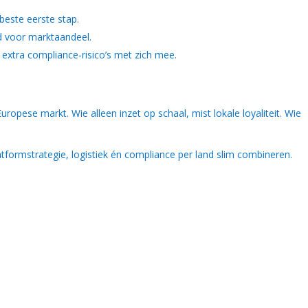
 beste eerste stap.
d voor marktaandeel.
extra compliance-risico’s met zich mee.
Europese markt. Wie alleen inzet op schaal, mist lokale loyaliteit. Wie
tformstrategie, logistiek én compliance per land slim combineren.