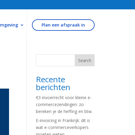
omgeving
Plan een afspraak in
Search
Recente
berichten
€3 invoerrecht voor kleine e-
commercezendingen: zo
bereken je de heffing en btw.
E-invoicing in Frankrijk: dit is
wat e-commerceverkopers
moeten weten.