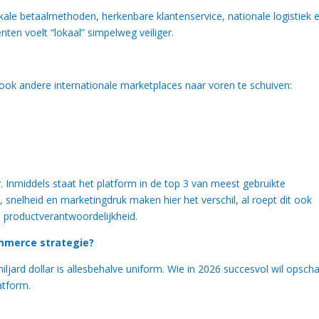
Lokale betaalmethoden, herkenbare klantenservice, nationale logistiek 
en voelt “lokaal” simpelweg veiliger.
ook andere internationale marketplaces naar voren te schuiven:
Inmiddels staat het platform in de top 3 van meest gebruikte
, snelheid en marketingdruk maken hier het verschil, al roept dit ook
 productverantwoordelijkheid.
mmerce strategie?
ard dollar is allesbehalve uniform. Wie in 2026 succesvol wil opscha
atform.