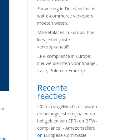
E-invoicing in Duitsland: dit is
wat e-commerce verkopers
moeten weten.
Marketplaces in Europa: hoe
kies je het juiste
verkoopkanaal?
EPR-compliance in Europa:
nieuwe diensten voor Spanje,
Italië, Polen en Frankrijk.
Recente
reacties
2025 in vogelvlucht: dit waren
aar
de belangrijkste mijlpalen op
het gebied van EPR- en BTW-
compliance. - Amazonsellers
on
Europese Commissie
ntie