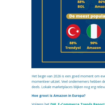
Het begin van 2026 is een goed moment om eve
momenteer uitziet. Veel ondernemers hebben d
deels. Lokale marketplaces blijken nog erg releva
Hoe groot is Amazon in Europa?
Volgens het
DHL E-Commerce Trends Report