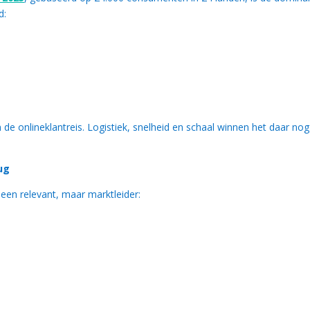
d:
de onlineklantreis. Logistiek, snelheid en schaal winnen het daar nog
ug
lleen relevant, maar marktleider: