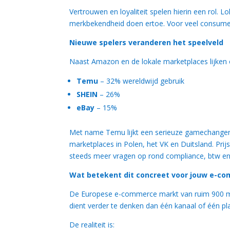
Vertrouwen en loyaliteit spelen hierin een rol. 
merkbekendheid doen ertoe. Voor veel consument
Nieuwe spelers veranderen het speelveld
Naast Amazon en de lokale marketplaces lijken 
Temu
– 32% wereldwijd gebruik
SHEIN
– 26%
eBay
– 15%
Met name Temu lijkt een serieuze gamechanger. 
marketplaces in Polen, het VK en Duitsland. Prijs
steeds meer vragen op rond compliance, btw en
Wat betekent dit concreet voor jouw e-co
De Europese e-commerce markt van ruim 900 milj
dient verder te denken dan één kanaal of één pl
De realiteit is: