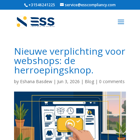
+31546241225
service@esscompliancy.com
Nieuwe verplichting voor
webshops: de
herroepingsknop.
by
Eshana Basdew
|
Jun 3, 2026
|
Blog
|
0 comments