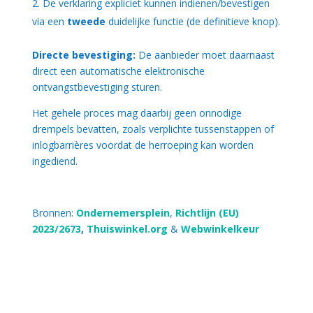
De verklaring expliciet kunnen indienen/bevestigen
via een
tweede
duidelijke functie (de definitieve knop).
Directe bevestiging:
De aanbieder moet daarnaast
direct een automatische elektronische
ontvangstbevestiging sturen.
Het gehele proces mag daarbij geen onnodige
drempels bevatten, zoals verplichte tussenstappen of
inlogbarrières voordat de herroeping kan worden
ingediend.
Bronnen:
Ondernemersplein
,
Richtlijn (EU)
2023/2673
,
Thuiswinkel.org
&
Webwinkelkeur