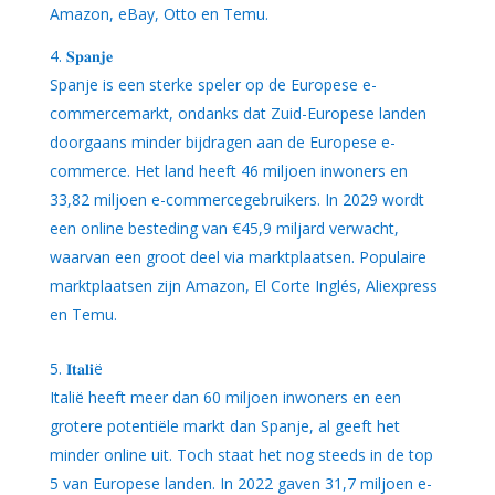
Amazon, eBay, Otto en Temu.
𝐒𝐩𝐚𝐧𝐣𝐞
Spanje is een sterke speler op de Europese e-
commercemarkt, ondanks dat Zuid-Europese landen
doorgaans minder bijdragen aan de Europese e-
commerce. Het land heeft 46 miljoen inwoners en
33,82 miljoen e-commercegebruikers. In 2029 wordt
een online besteding van €45,9 miljard verwacht,
waarvan een groot deel via marktplaatsen. Populaire
marktplaatsen zijn Amazon, El Corte Inglés, Aliexpress
en Temu.
𝐈𝐭𝐚𝐥𝐢ë
Italië heeft meer dan 60 miljoen inwoners en een
grotere potentiële markt dan Spanje, al geeft het
minder online uit. Toch staat het nog steeds in de top
5 van Europese landen. In 2022 gaven 31,7 miljoen e-