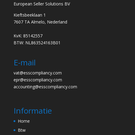
European Seller Solutions BV
Kieftsbeeklaan 1
7607 TA Almelo, Nederland
KvK: 85142557
BTW: NL863524163B01
E-mail
vat@esscompliancy.com
epr@esscompliancy.com
accounting@esscompliancy.com
Informatie
Home
Btw