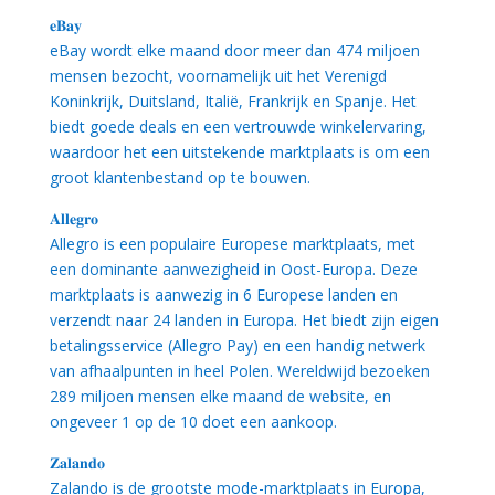
𝐞𝐁𝐚𝐲
eBay wordt elke maand door meer dan 474 miljoen
mensen bezocht, voornamelijk uit het Verenigd
Koninkrijk, Duitsland, Italië, Frankrijk en Spanje. Het
biedt goede deals en een vertrouwde winkelervaring,
waardoor het een uitstekende marktplaats is om een
groot klantenbestand op te bouwen.
𝐀𝐥𝐥𝐞𝐠𝐫𝐨
Allegro is een populaire Europese marktplaats, met
een dominante aanwezigheid in Oost-Europa. Deze
marktplaats is aanwezig in 6 Europese landen en
verzendt naar 24 landen in Europa. Het biedt zijn eigen
betalingsservice (Allegro Pay) en een handig netwerk
van afhaalpunten in heel Polen. Wereldwijd bezoeken
289 miljoen mensen elke maand de website, en
ongeveer 1 op de 10 doet een aankoop.
𝐙𝐚𝐥𝐚𝐧𝐝𝐨
Zalando is de grootste mode-marktplaats in Europa,