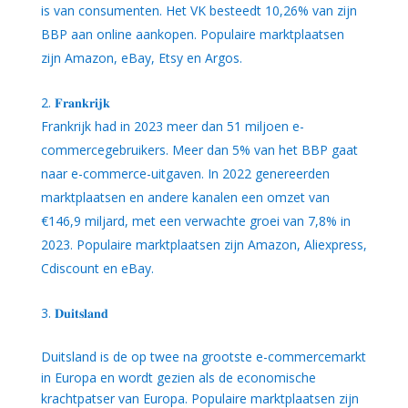
is van consumenten. Het VK besteedt 10,26% van zijn
BBP aan online aankopen. Populaire marktplaatsen
zijn Amazon, eBay, Etsy en Argos.
𝐅𝐫𝐚𝐧𝐤𝐫𝐢𝐣𝐤
Frankrijk had in 2023 meer dan 51 miljoen e-
commercegebruikers. Meer dan 5% van het BBP gaat
naar e-commerce-uitgaven. In 2022 genereerden
marktplaatsen en andere kanalen een omzet van
€146,9 miljard, met een verwachte groei van 7,8% in
2023. Populaire marktplaatsen zijn Amazon, Aliexpress,
Cdiscount en eBay.
𝐃𝐮𝐢𝐭𝐬𝐥𝐚𝐧𝐝
Duitsland is de op twee na grootste e-commercemarkt
in Europa en wordt gezien als de economische
krachtpatser van Europa. Populaire marktplaatsen zijn