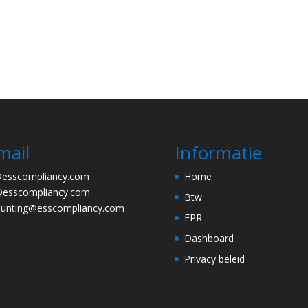
mail
Informatie
@esscompliancy.com
Home
@esscompliancy.com
Btw
ounting@esscompliancy.com
EPR
Dashboard
Privacy beleid