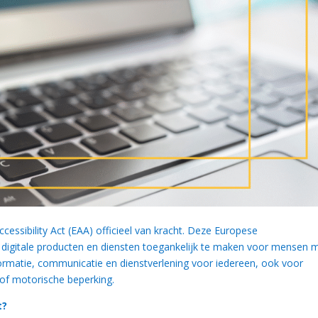
cessibility Act (EAA) officieel van kracht. Deze Europese
n digitale producten en diensten toegankelijk te maken voor mensen 
formatie, communicatie en dienstverlening voor iedereen, ook voor
 of motorische beperking.
t?