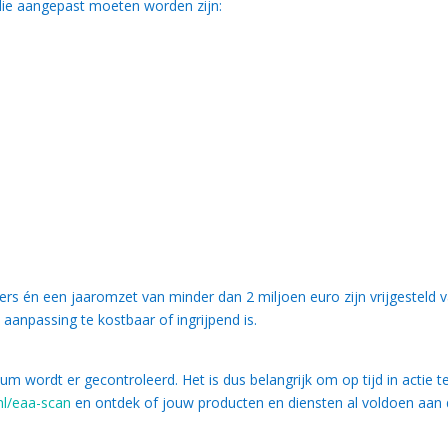
die aangepast moeten worden zijn:
rs én een jaaromzet van minder dan 2 miljoen euro zijn vrijgesteld 
 aanpassing te kostbaar of ingrijpend is.
um wordt er gecontroleerd. Het is dus belangrijk om op tijd in actie t
nl/eaa-scan
en ontdek of jouw producten en diensten al voldoen aan