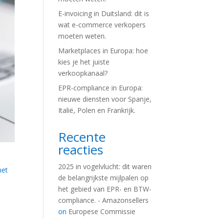
E-invoicing in Duitsland: dit is
wat e-commerce verkopers
moeten weten.
Marketplaces in Europa: hoe
kies je het juiste
verkoopkanaal?
EPR-compliance in Europa:
nieuwe diensten voor Spanje,
Italië, Polen en Frankrijk.
Recente
reacties
2025 in vogelvlucht: dit waren
met
de belangrijkste mijlpalen op
het gebied van EPR- en BTW-
compliance. - Amazonsellers
on
Europese Commissie