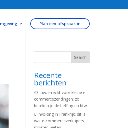
omgeving
Plan een afspraak in
Search
Recente
berichten
€3 invoerrecht voor kleine e-
commercezendingen: zo
bereken je de heffing en btw.
E-invoicing in Frankrijk: dit is
wat e-commerceverkopers
moeten weten.