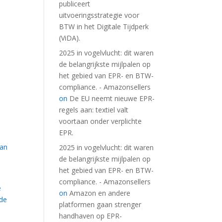
publiceert
uitvoeringsstrategie voor
BTW in het Digitale Tijdperk
(ViDA).
2025 in vogelvlucht: dit waren
de belangrijkste mijlpalen op
het gebied van EPR- en BTW-
compliance. - Amazonsellers
on
De EU neemt nieuwe EPR-
regels aan: textiel valt
voortaan onder verplichte
EPR.
van
2025 in vogelvlucht: dit waren
de belangrijkste mijlpalen op
het gebied van EPR- en BTW-
compliance. - Amazonsellers
e
on
Amazon en andere
 de
platformen gaan strenger
handhaven op EPR-