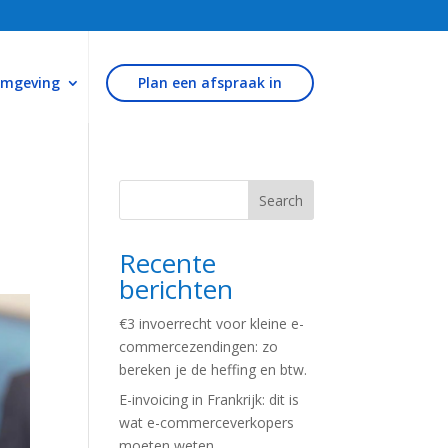
omgeving
Plan een afspraak in
Search
Recente
berichten
€3 invoerrecht voor kleine e-
commercezendingen: zo
bereken je de heffing en btw.
E-invoicing in Frankrijk: dit is
wat e-commerceverkopers
moeten weten.