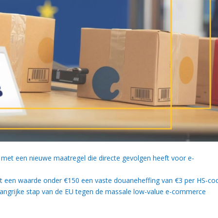
met een nieuwe maatregel die directe gevolgen heeft voor e-
met een waarde onder €150 een vaste douaneheffing van €3 per HS-co
n belangrijke stap van de EU tegen de massale low-value e-commerce