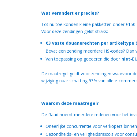
Wat verandert er precies?
Tot nu toe konden kleine pakketten onder €150 
Voor deze zendingen geldt straks:
€3 vaste douanerechten per artikeltype 
Bevat een zending meerdere HS-codes? Dan wo
Van toepassing op goederen die door
niet-E
De maatregel geldt voor zendingen waarvoor de 
wijziging naar schatting 93% van alle e-commer
Waarom deze maatregel?
De Raad noemt meerdere redenen voor het invo
Oneerlijke concurrentie voor verkopers binne
Gezondheids- en veiligheidsrisico’s voor con