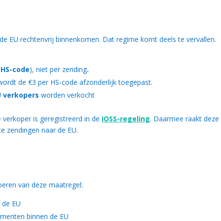
de EU rechtenvrij binnenkomen. Dat regime komt deels te vervallen.
(HS-code
), niet per zending
.
rdt de €3 per HS-code afzonderlijk toegepast.
U verkopers
worden verkocht
verkoper is geregistreerd in de
IOSS-regeling
. Daarmee raakt deze
ce zendingen naar de EU.
eren van deze maatregel:
n de EU
sumenten binnen de EU