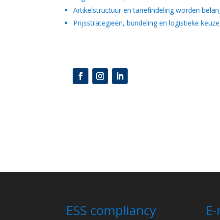
Artikelstructuur en tariefindeling worden belan
Prijsstrategieën, bundeling en logistieke keu
ESS compliancy
E-