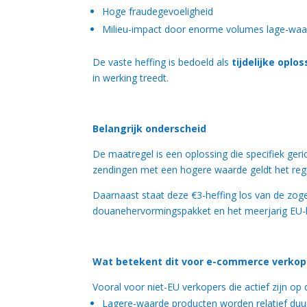
Hoge fraudegevoeligheid
Milieu-impact door enorme volumes lage-waa
De vaste heffing is bedoeld als
tijdelijke oplo
in werking treedt.
Belangrijk onderscheid
De maatregel is een oplossing die specifiek ge
zendingen met een hogere waarde geldt het regul
Daarnaast staat deze €3-heffing los van de zog
douanehervormingspakket en het meerjarig EU-bu
Wat betekent dit voor e-commerce verkop
Vooral voor niet-EU verkopers die actief zijn op
Lagere-waarde producten worden relatief duu