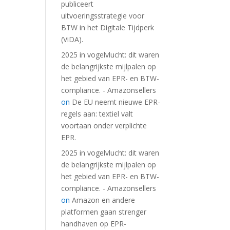
publiceert
uitvoeringsstrategie voor
BTW in het Digitale Tijdperk
(ViDA).
2025 in vogelvlucht: dit waren
de belangrijkste mijlpalen op
het gebied van EPR- en BTW-
compliance. - Amazonsellers
on
De EU neemt nieuwe EPR-
regels aan: textiel valt
voortaan onder verplichte
EPR.
2025 in vogelvlucht: dit waren
de belangrijkste mijlpalen op
het gebied van EPR- en BTW-
compliance. - Amazonsellers
on
Amazon en andere
platformen gaan strenger
handhaven op EPR-